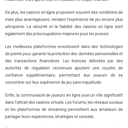
De plus, les casinos en ligne proposent souvent des conditions de
mise plus avantageuses, rendant l’expérience de jeu encore plus
attrayante. La sécurité et la fiabilité des casinos en ligne sont
également des préoccupations majeures pour les joueurs.
Les meilleures plateformes investissent dans des technologies
de pointe pour garantir la protection des données personnelles et
des transactions financières. Les licences délivrées par des
autorités de régulation reconnues ajoutent une couche de
confiance supplémentaire, permettant aux joueurs de se
concentrer sur leur expérience de jeu sans inquiétude.
Enfin, la communauté de joueurs en ligne joue un rôle significatif
dans l’attrait des casinos virtuels. Les forums, les réseaux sociaux
et les plateformes de streaming permettent aux amateurs de
partager leurs expériences, stratégies et conseils.