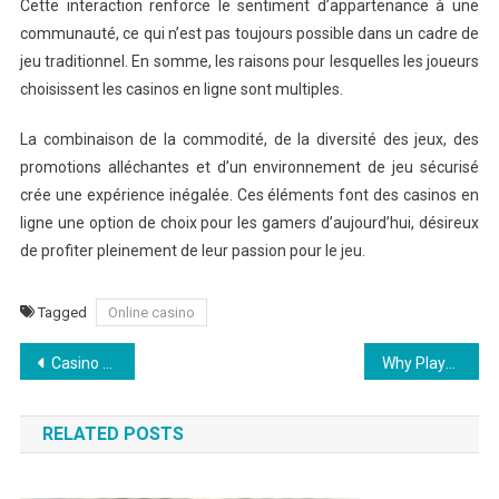
Cette interaction renforce le sentiment d’appartenance à une
communauté, ce qui n’est pas toujours possible dans un cadre de
jeu traditionnel. En somme, les raisons pour lesquelles les joueurs
choisissent les casinos en ligne sont multiples.
La combinaison de la commodité, de la diversité des jeux, des
promotions alléchantes et d’un environnement de jeu sécurisé
crée une expérience inégalée. Ces éléments font des casinos en
ligne une option de choix pour les gamers d’aujourd’hui, désireux
de profiter pleinement de leur passion pour le jeu.
Tagged
Online casino
Post
Casino en Ligne Sans Wager vs Standard Bonuses
Why Players Choose meilleur casino en ligne Platforms
navigation
RELATED POSTS