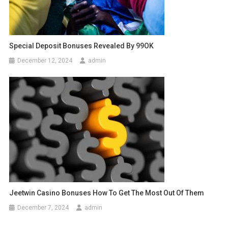
Special Deposit Bonuses Revealed By 99OK
December 12, 2024
admin
Jeetwin Casino Bonuses How To Get The Most Out Of Them
December 7, 2024
admin