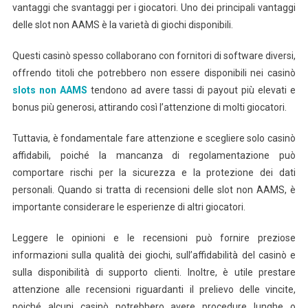
vantaggi che svantaggi per i giocatori. Uno dei principali vantaggi
delle slot non AAMS è la varietà di giochi disponibili.
Questi casinò spesso collaborano con fornitori di software diversi,
offrendo titoli che potrebbero non essere disponibili nei casinò
slots non AAMS
tendono ad avere tassi di payout più elevati e
bonus più generosi, attirando così l’attenzione di molti giocatori.
Tuttavia, è fondamentale fare attenzione e scegliere solo casinò
affidabili, poiché la mancanza di regolamentazione può
comportare rischi per la sicurezza e la protezione dei dati
personali. Quando si tratta di recensioni delle slot non AAMS, è
importante considerare le esperienze di altri giocatori.
Leggere le opinioni e le recensioni può fornire preziose
informazioni sulla qualità dei giochi, sull’affidabilità del casinò e
sulla disponibilità di supporto clienti. Inoltre, è utile prestare
attenzione alle recensioni riguardanti il prelievo delle vincite,
poiché alcuni casinò potrebbero avere procedure lunghe o