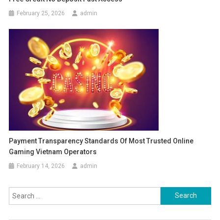
February 25, 2026
admin
Payment Transparency Standards Of Most Trusted Online
Gaming Vietnam Operators
February 14, 2026
admin
Search
for: