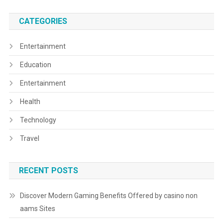
CATEGORIES
Entertainment
Education
Entertainment
Health
Technology
Travel
RECENT POSTS
Discover Modern Gaming Benefits Offered by casino non
aams Sites