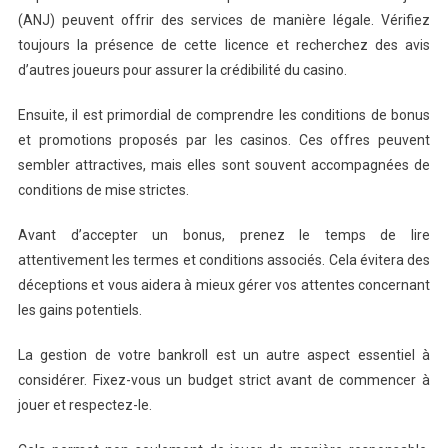
(ANJ) peuvent offrir des services de manière légale. Vérifiez
toujours la présence de cette licence et recherchez des avis
d’autres joueurs pour assurer la crédibilité du casino.
Ensuite, il est primordial de comprendre les conditions de bonus
et promotions proposés par les casinos. Ces offres peuvent
sembler attractives, mais elles sont souvent accompagnées de
conditions de mise strictes.
Avant d’accepter un bonus, prenez le temps de lire
attentivement les termes et conditions associés. Cela évitera des
déceptions et vous aidera à mieux gérer vos attentes concernant
les gains potentiels.
La gestion de votre bankroll est un autre aspect essentiel à
considérer. Fixez-vous un budget strict avant de commencer à
jouer et respectez-le.